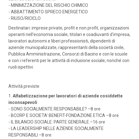
- MINIMIZZAZIONE DEL RISCHIO CHIMICO
- ABBATTIMENTO SPRECO ENERGETICO
- RIUSO/RICICLO
Destinatari: imprese private, profit e non profit, organizzazioni
operanti nell'economia sociale, titolari e coadiuvanti d'impresa,
lavoratori autonomi e liberi professionisti, dipendenti di
aziende municipalizzate, rappresentanti della società civile,
Pubblica Amministrazione, Consorzi di Bacino e con le scuole
e con i referenti per le attività di inclusione sociale, nonché con
ruoli ispettivi.
Attività previste
1.
Alfabetizzazione per lavoratori di aziende cosiddette
inconsapevoli
- SONO SOCIALMENTE RESPONSABILE? –8 ore
- BCORP E SOCIETA' BENEFIT-FONDAZIONE ETICA –8 ore
- IL BILANCIO SOCIALE: PARTE GENERALE –16 ore
- LA LEADERSHIP NELLE AZIENDE SOCIALMENTE
RESPONSABILI –8 ore