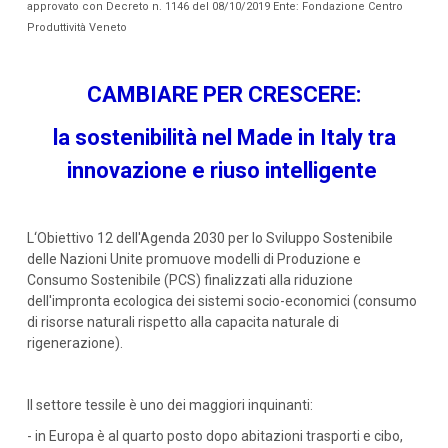
approvato con Decreto n. 1146 del 08/10/2019 Ente: Fondazione Centro
Produttività Veneto
CAMBIARE PER CRESCERE:
la sostenibilità nel Made in Italy tra
innovazione e riuso intelligente
L‘Obiettivo 12 dell'Agenda 2030 per lo Sviluppo Sostenibile
delle Nazioni Unite promuove modelli di Produzione e
Consumo Sostenibile (PCS) finalizzati alla riduzione
dell'impronta ecologica dei sistemi socio-economici (consumo
di risorse naturali rispetto alla capacita naturale di
rigenerazione).
Il settore tessile è uno dei maggiori inquinanti:
- in Europa è al quarto posto dopo abitazioni trasporti e cibo,