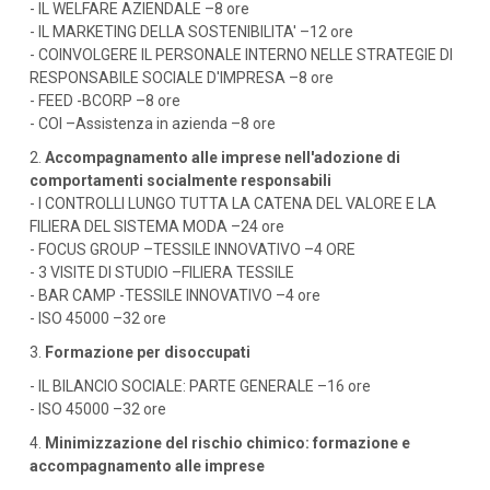
- IL WELFARE AZIENDALE –8 ore
- IL MARKETING DELLA SOSTENIBILITA' –12 ore
- COINVOLGERE IL PERSONALE INTERNO NELLE STRATEGIE DI
RESPONSABILE SOCIALE D'IMPRESA –8 ore
- FEED -BCORP –8 ore
- COI –Assistenza in azienda –8 ore
2.
Accompagnamento alle imprese nell'adozione di
comportamenti socialmente responsabili
- I CONTROLLI LUNGO TUTTA LA CATENA DEL VALORE E LA
FILIERA DEL SISTEMA MODA –24 ore
- FOCUS GROUP –TESSILE INNOVATIVO –4 ORE
- 3 VISITE DI STUDIO –FILIERA TESSILE
- BAR CAMP -TESSILE INNOVATIVO –4 ore
- ISO 45000 –32 ore
3.
Formazione per disoccupati
- IL BILANCIO SOCIALE: PARTE GENERALE –16 ore
- ISO 45000 –32 ore
4.
Minimizzazione del rischio chimico: formazione e
accompagnamento alle imprese