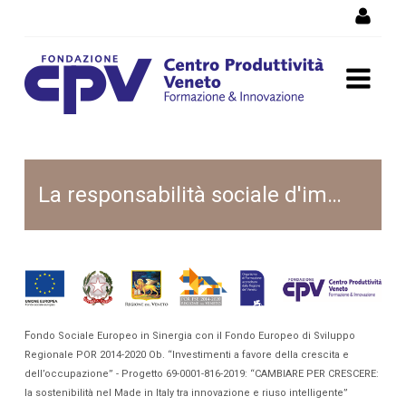
Salta al Contenuto
Sportello CSR
La responsabilità sociale d'impresa
F
ondo Sociale Europeo in Sinergia con il Fondo Europeo di Sviluppo
Regionale POR 2014-2020 Ob. “Investimenti a favore della crescita e
dell’occupazione” - Progetto 69-0001-816-2019: “CAMBIARE PER CRESCERE:
la sostenibilità nel Made in Italy tra innovazione e riuso intelligente”