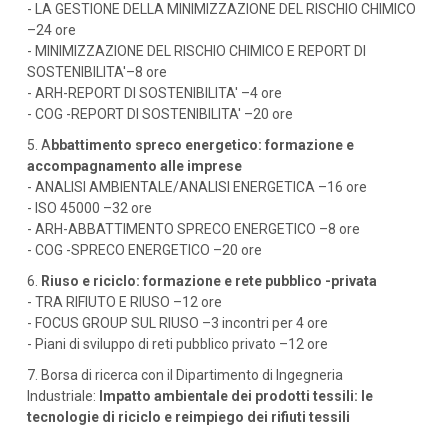
- LA GESTIONE DELLA MINIMIZZAZIONE DEL RISCHIO CHIMICO
–24 ore
- MINIMIZZAZIONE DEL RISCHIO CHIMICO E REPORT DI
SOSTENIBILITA'–8 ore
- ARH-REPORT DI SOSTENIBILITA' –4 ore
- COG -REPORT DI SOSTENIBILITA' –20 ore
5. A
bbattimento spreco energetico: formazione e
accompagnamento alle imprese
- ANALISI AMBIENTALE/ANALISI ENERGETICA –16 ore
- ISO 45000 –32 ore
- ARH-ABBATTIMENTO SPRECO ENERGETICO –8 ore
- COG -SPRECO ENERGETICO –20 ore
6.
Riuso e riciclo: formazione e rete pubblico -privata
- TRA RIFIUTO E RIUSO –12 ore
- FOCUS GROUP SUL RIUSO –3 incontri per 4 ore
- Piani di sviluppo di reti pubblico privato –12 ore
7. Borsa di ricerca con il Dipartimento di Ingegneria
Industriale:
Impatto ambientale dei prodotti tessili: le
tecnologie di riciclo e reimpiego dei rifiuti tessili