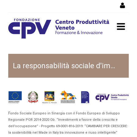
Salta al Contenuto
Sportello CSR
La responsabilità sociale d'impresa
F
ondo Sociale Europeo in Sinergia con il Fondo Europeo di Sviluppo
Regionale POR 2014-2020 Ob. “Investimenti a favore della crescita e
dell’occupazione” - Progetto 69-0001-816-2019: “CAMBIARE PER CRESCERE:
la sostenibilità nel Made in Italy tra innovazione e riuso intelligente”