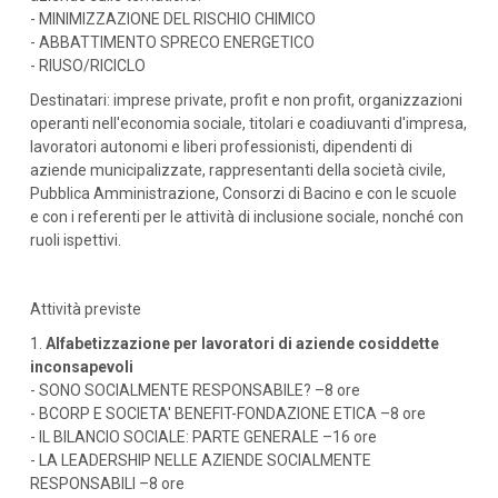
- MINIMIZZAZIONE DEL RISCHIO CHIMICO
- ABBATTIMENTO SPRECO ENERGETICO
- RIUSO/RICICLO
Destinatari: imprese private, profit e non profit, organizzazioni
operanti nell'economia sociale, titolari e coadiuvanti d'impresa,
lavoratori autonomi e liberi professionisti, dipendenti di
aziende municipalizzate, rappresentanti della società civile,
Pubblica Amministrazione, Consorzi di Bacino e con le scuole
e con i referenti per le attività di inclusione sociale, nonché con
ruoli ispettivi.
Attività previste
1.
Alfabetizzazione per lavoratori di aziende cosiddette
inconsapevoli
- SONO SOCIALMENTE RESPONSABILE? –8 ore
- BCORP E SOCIETA' BENEFIT-FONDAZIONE ETICA –8 ore
- IL BILANCIO SOCIALE: PARTE GENERALE –16 ore
- LA LEADERSHIP NELLE AZIENDE SOCIALMENTE
RESPONSABILI –8 ore