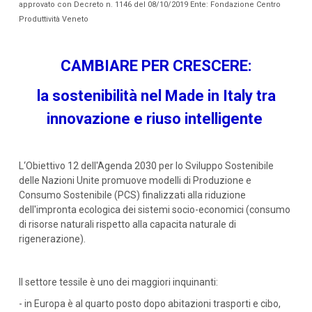
approvato con Decreto n. 1146 del 08/10/2019 Ente: Fondazione Centro
Produttività Veneto
CAMBIARE PER CRESCERE:
la sostenibilità nel Made in Italy tra
innovazione e riuso intelligente
L‘Obiettivo 12 dell'Agenda 2030 per lo Sviluppo Sostenibile
delle Nazioni Unite promuove modelli di Produzione e
Consumo Sostenibile (PCS) finalizzati alla riduzione
dell'impronta ecologica dei sistemi socio-economici (consumo
di risorse naturali rispetto alla capacita naturale di
rigenerazione).
Il settore tessile è uno dei maggiori inquinanti:
- in Europa è al quarto posto dopo abitazioni trasporti e cibo,