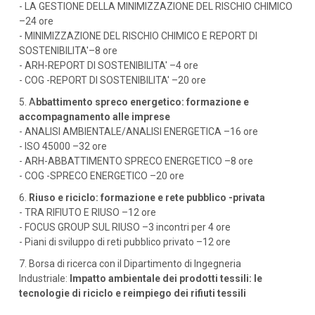
- LA GESTIONE DELLA MINIMIZZAZIONE DEL RISCHIO CHIMICO
–24 ore
- MINIMIZZAZIONE DEL RISCHIO CHIMICO E REPORT DI
SOSTENIBILITA'–8 ore
- ARH-REPORT DI SOSTENIBILITA' –4 ore
- COG -REPORT DI SOSTENIBILITA' –20 ore
5. A
bbattimento spreco energetico: formazione e
accompagnamento alle imprese
- ANALISI AMBIENTALE/ANALISI ENERGETICA –16 ore
- ISO 45000 –32 ore
- ARH-ABBATTIMENTO SPRECO ENERGETICO –8 ore
- COG -SPRECO ENERGETICO –20 ore
6.
Riuso e riciclo: formazione e rete pubblico -privata
- TRA RIFIUTO E RIUSO –12 ore
- FOCUS GROUP SUL RIUSO –3 incontri per 4 ore
- Piani di sviluppo di reti pubblico privato –12 ore
7. Borsa di ricerca con il Dipartimento di Ingegneria
Industriale:
Impatto ambientale dei prodotti tessili: le
tecnologie di riciclo e reimpiego dei rifiuti tessili