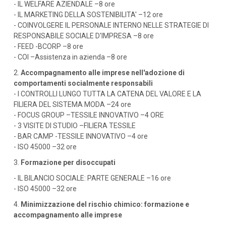
- IL WELFARE AZIENDALE –8 ore
- IL MARKETING DELLA SOSTENIBILITA' –12 ore
- COINVOLGERE IL PERSONALE INTERNO NELLE STRATEGIE DI
RESPONSABILE SOCIALE D'IMPRESA –8 ore
- FEED -BCORP –8 ore
- COI –Assistenza in azienda –8 ore
2.
Accompagnamento alle imprese nell'adozione di
comportamenti socialmente responsabili
- I CONTROLLI LUNGO TUTTA LA CATENA DEL VALORE E LA
FILIERA DEL SISTEMA MODA –24 ore
- FOCUS GROUP –TESSILE INNOVATIVO –4 ORE
- 3 VISITE DI STUDIO –FILIERA TESSILE
- BAR CAMP -TESSILE INNOVATIVO –4 ore
- ISO 45000 –32 ore
3.
Formazione per disoccupati
- IL BILANCIO SOCIALE: PARTE GENERALE –16 ore
- ISO 45000 –32 ore
4.
Minimizzazione del rischio chimico: formazione e
accompagnamento alle imprese