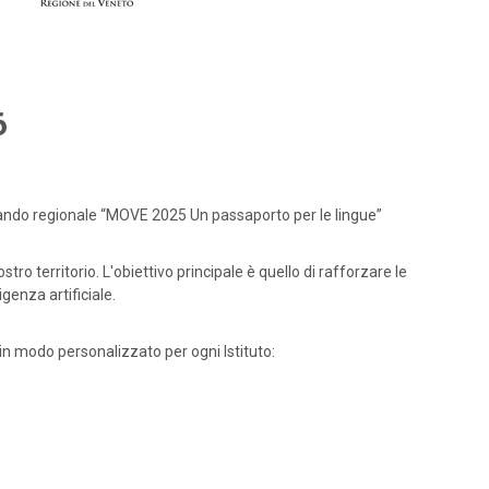
6
l bando regionale “MOVE 2025 Un passaporto per le lingue”
o territorio. L'obiettivo principale è quello di rafforzare le
genza artificiale.
 in modo personalizzato per ogni Istituto: