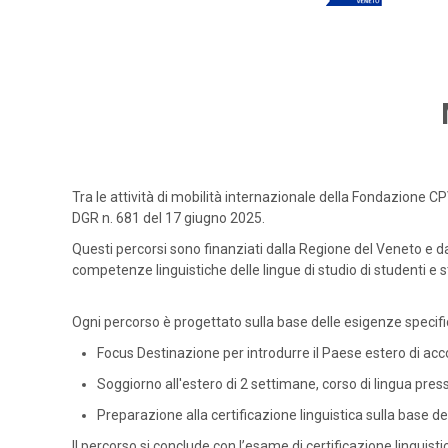
Tra le attività di mobilità internazionale della Fondazione 
DGR n. 681 del 17 giugno 2025.
Questi percorsi sono finanziati dalla Regione del Veneto e dal
competenze linguistiche delle lingue di studio di studenti e st
Ogni percorso è progettato sulla base delle esigenze specific
Focus Destinazione per introdurre il Paese estero di ac
Soggiorno all'estero di 2 settimane, corso di lingua pres
Preparazione alla certificazione linguistica sulla base del
Il percorso si conclude con l’esame di certificazione linguisti