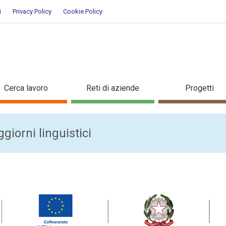
i
Privacy Policy
Cookie Policy
Cerca lavoro
Reti di aziende
Progetti
giorni linguistici