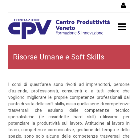
Salta al Contenuto
Risorse Umane e Soft Skills
Risorse Umane e Soft Skills
I corsi di quest’area sono rivolti ad imprenditori, persone
d’azienda, professionisti, consulenti e a tutti coloro che
vogliono migliorare le proprie competenze professionali dal
punto di vista delle soft skills; ossia quella serie di competenze
trasversali che esulano dalle competenze tecnico
specialistiche (le cosiddette hard skill) utilissime per
potenziare la produttività sul lavoro. Attitudine al lavoro in
team, competenze comunicative, gestione del tempo e dello
spazio, sono solo alcune delle competenze trasversali che