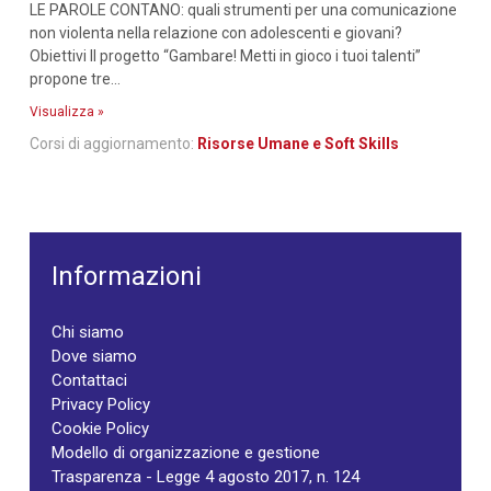
LE PAROLE CONTANO: quali strumenti per una comunicazione
non violenta nella relazione con adolescenti e giovani?
Obiettivi Il progetto “Gambare! Metti in gioco i tuoi talenti”
propone tre...
Visualizza »
Corsi di aggiornamento:
Risorse Umane e Soft Skills
Informazioni
Chi siamo
Dove siamo
Contattaci
Privacy Policy
Cookie Policy
Modello di organizzazione e gestione
Trasparenza - Legge 4 agosto 2017, n. 124