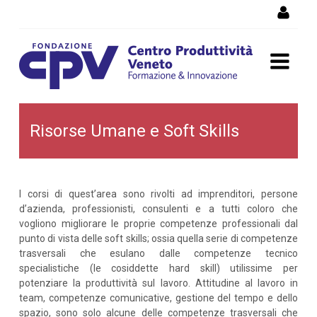
Salta al Contenuto
Risorse Umane e Soft Skills
Risorse Umane e Soft Skills
I corsi di quest’area sono rivolti ad imprenditori, persone
d’azienda, professionisti, consulenti e a tutti coloro che
vogliono migliorare le proprie competenze professionali dal
punto di vista delle soft skills; ossia quella serie di competenze
trasversali che esulano dalle competenze tecnico
specialistiche (le cosiddette hard skill) utilissime per
potenziare la produttività sul lavoro. Attitudine al lavoro in
team, competenze comunicative, gestione del tempo e dello
spazio, sono solo alcune delle competenze trasversali che