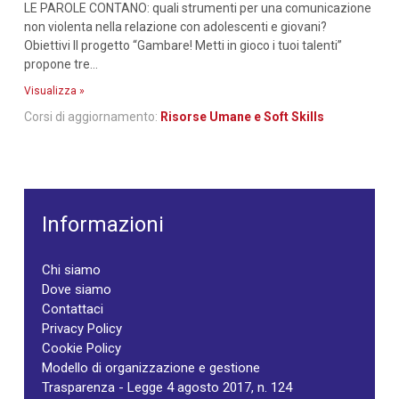
LE PAROLE CONTANO: quali strumenti per una comunicazione
non violenta nella relazione con adolescenti e giovani?
Obiettivi Il progetto “Gambare! Metti in gioco i tuoi talenti”
propone tre...
Visualizza »
Corsi di aggiornamento:
Risorse Umane e Soft Skills
Informazioni
Chi siamo
Dove siamo
Contattaci
Privacy Policy
Cookie Policy
Modello di organizzazione e gestione
Trasparenza - Legge 4 agosto 2017, n. 124