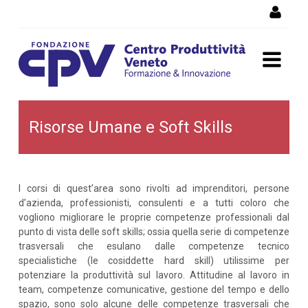
Salta al Contenuto
Risorse Umane e Soft Skills
Risorse Umane e Soft Skills
I corsi di quest’area sono rivolti ad imprenditori, persone
d’azienda, professionisti, consulenti e a tutti coloro che
vogliono migliorare le proprie competenze professionali dal
punto di vista delle soft skills; ossia quella serie di competenze
trasversali che esulano dalle competenze tecnico
specialistiche (le cosiddette hard skill) utilissime per
potenziare la produttività sul lavoro. Attitudine al lavoro in
team, competenze comunicative, gestione del tempo e dello
spazio, sono solo alcune delle competenze trasversali che