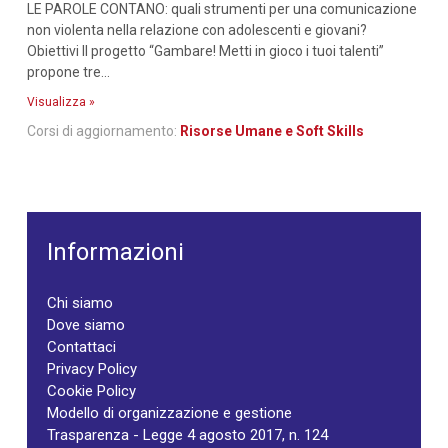
LE PAROLE CONTANO: quali strumenti per una comunicazione
non violenta nella relazione con adolescenti e giovani?
Obiettivi Il progetto “Gambare! Metti in gioco i tuoi talenti”
propone tre...
Visualizza »
Corsi di aggiornamento:
Risorse Umane e Soft Skills
Informazioni
Chi siamo
Dove siamo
Contattaci
Privacy Policy
Cookie Policy
Modello di organizzazione e gestione
Trasparenza - Legge 4 agosto 2017, n. 124