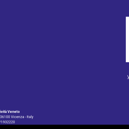
ività Veneto
 36100 Vicenza - Italy
4/1932220