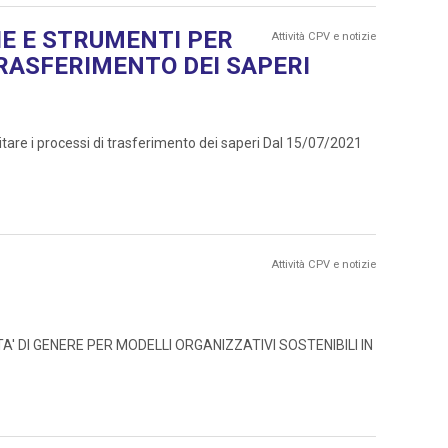
E E STRUMENTI PER
Attività CPV e notizie
TRASFERIMENTO DEI SAPERI
e i processi di trasferimento dei saperi Dal 15/07/2021
Attività CPV e notizie
RSITA' DI GENERE PER MODELLI ORGANIZZATIVI SOSTENIBILI IN