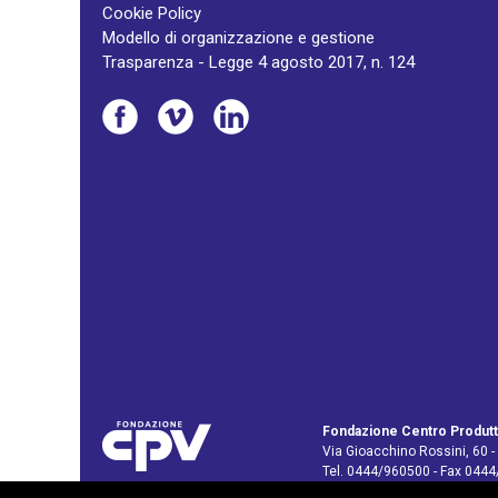
Cookie Policy
Modello di organizzazione e gestione
Trasparenza - Legge 4 agosto 2017, n. 124
Fondazione Centro Produtt
Via Gioacchino Rossini, 60 -
Tel. 0444/960500 - Fax 044
C.F. e P. IVA: 02429800242