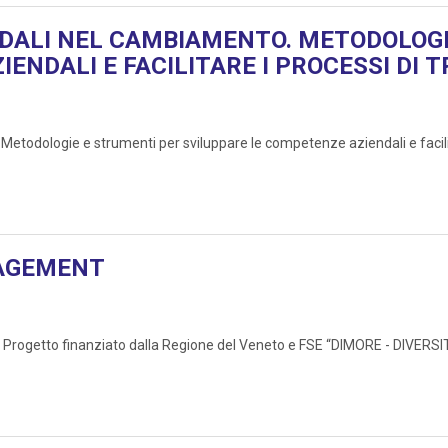
NDALI NEL CAMBIAMENTO. METODOLOGI
ENDALI E FACILITARE I PROCESSI DI 
logie e strumenti per sviluppare le competenze aziendali e facilitar
NAGEMENT
el Progetto finanziato dalla Regione del Veneto e FSE “DIMORE - DIVE