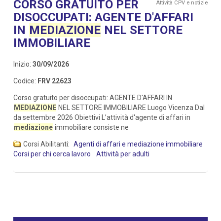
CORSO GRATUITO PER
Attività CPV e notizie
DISOCCUPATI: AGENTE D'AFFARI
IN
MEDIAZIONE
NEL SETTORE
IMMOBILIARE
Inizio:
30/09/2026
Codice:
FRV 22623
Corso gratuito per disoccupati: AGENTE D'AFFARI IN
MEDIAZIONE
NEL SETTORE IMMOBILIARE Luogo Vicenza Dal
da settembre 2026 Obiettivi L’attività d'agente di affari in
mediazione
immobiliare consiste ne
Corsi Abilitanti:
Agenti di affari e mediazione immobiliare
Corsi per chi cerca lavoro
Attività per adulti