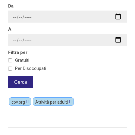
Da
A
Filtra per:
Gratuiti
Per Disoccupati
cpv.org
Attività per adulti