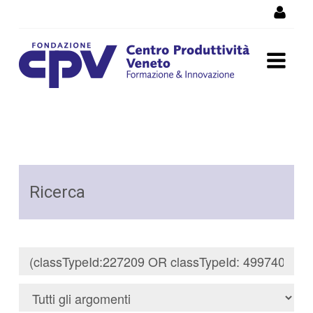
Salta al Contenuto
Risultati della Ricerca -
Ricerca
Ricerca