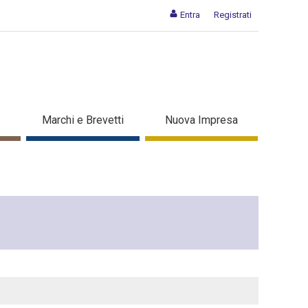
Entra
Registrati
Marchi e Brevetti
Nuova Impresa