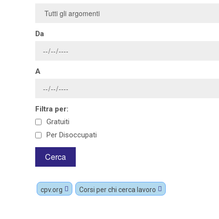
Da
A
Filtra per:
Gratuiti
Per Disoccupati
cpv.org
Corsi per chi cerca lavoro