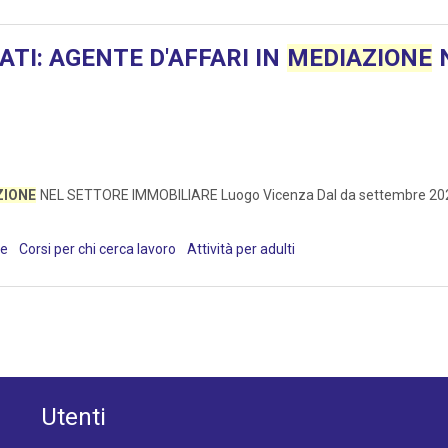
TI: AGENTE D'AFFARI IN
MEDIAZIONE
N
ZIONE
NEL SETTORE IMMOBILIARE Luogo Vicenza Dal da settembre 2026 Obi
re
Corsi per chi cerca lavoro
Attività per adulti
Utenti