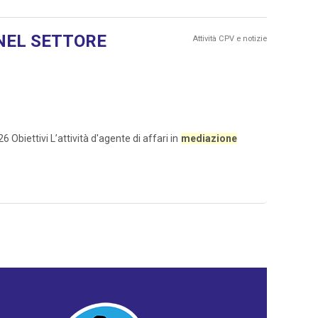
EL SETTORE
Attività CPV e notizie
ettivi L’attività d'agente di affari in
mediazione