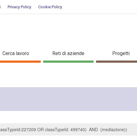
i
Privacy Policy
Cookie Policy
icerca
Cerca lavoro
Reti di aziende
Progetti