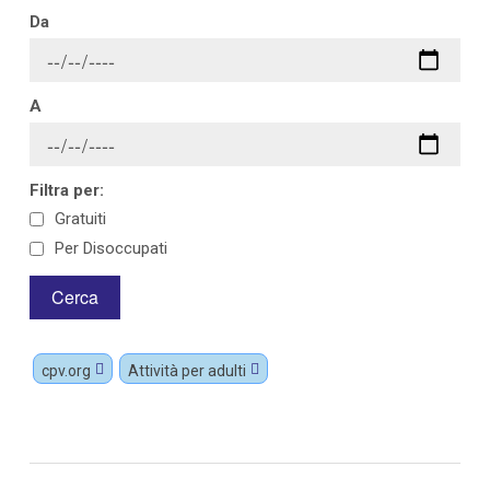
Da
A
Filtra per:
Gratuiti
Per Disoccupati
cpv.org
Attività per adulti