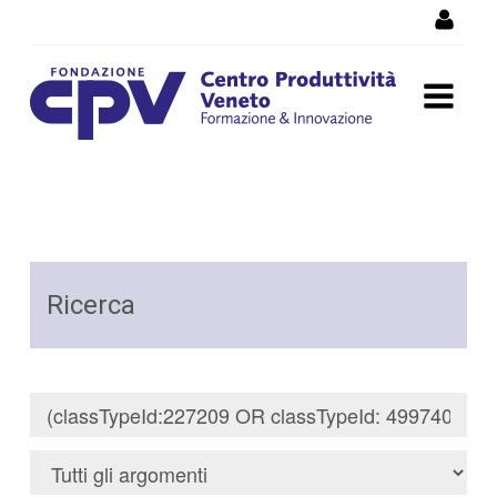
Salta al Contenuto
Risultati della Ricerca -
Ricerca
Ricerca