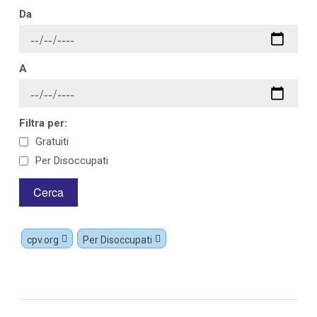
Da
A
Filtra per:
Gratuiti
Per Disoccupati
cpv.org
Per Disoccupati