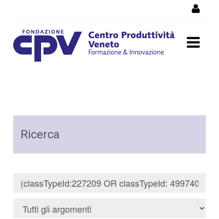
Salta al Contenuto
Risultati della Ricerca -
Ricerca
Ricerca