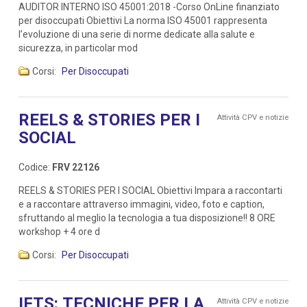
AUDITOR INTERNO ISO 45001:2018 -Corso OnLine finanziato
per disoccupati Obiettivi La norma ISO 45001 rappresenta
l’evoluzione di una serie di norme dedicate alla salute e
sicurezza, in particolar mod
Corsi:
Per Disoccupati
REELS & STORIES PER I
Attività CPV e notizie
SOCIAL
Codice:
FRV 22126
REELS & STORIES PER I SOCIAL Obiettivi Impara a raccontarti
e a raccontare attraverso immagini, video, foto e caption,
sfruttando al meglio la tecnologia a tua disposizione!! 8 ORE
workshop + 4 ore d
Corsi:
Per Disoccupati
IFTS: TECNICHE PER LA
Attività CPV e notizie