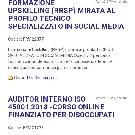
FORMAZIONE
Attività CPV e notizie
UPSKILLING (RRSP) MIRATA AL
PROFILO TECNICO
SPECIALIZZATO IN SOCIAL MEDIA
Codice:
FRV 22077
Formazione Upskilling (RRSP) mirata al profilo TECNICO
SPECIALIZZATO IN SOCIAL MEDIA Obiettivi Il percorso
formativo intende approfondire le conoscenze teorico-
concettuali fondamentali per comprender
Corsi:
Per Disoccupati
AUDITOR INTERNO ISO
Attività CPV e notizie
45001:2018 -CORSO ONLINE
FINANZIATO PER DISOCCUPATI
Codice:
FRV 21272