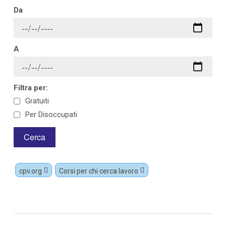
Da
A
Filtra per:
Gratuiti
Per Disoccupati
cpv.org
Corsi per chi cerca lavoro