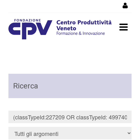
Salta al Contenuto
Risultati della Ricerca -
Ricerca
Ricerca