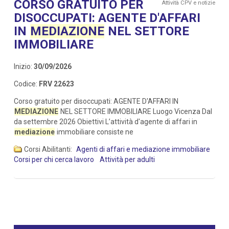
CORSO GRATUITO PER
Attività CPV e notizie
DISOCCUPATI: AGENTE D'AFFARI
IN
MEDIAZIONE
NEL SETTORE
IMMOBILIARE
Inizio:
30/09/2026
Codice:
FRV 22623
Corso gratuito per disoccupati: AGENTE D'AFFARI IN
MEDIAZIONE
NEL SETTORE IMMOBILIARE Luogo Vicenza Dal
da settembre 2026 Obiettivi L’attività d'agente di affari in
mediazione
immobiliare consiste ne
Corsi Abilitanti:
Agenti di affari e mediazione immobiliare
Corsi per chi cerca lavoro
Attività per adulti