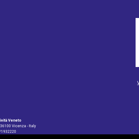
ività Veneto
 36100 Vicenza - Italy
4/1932220