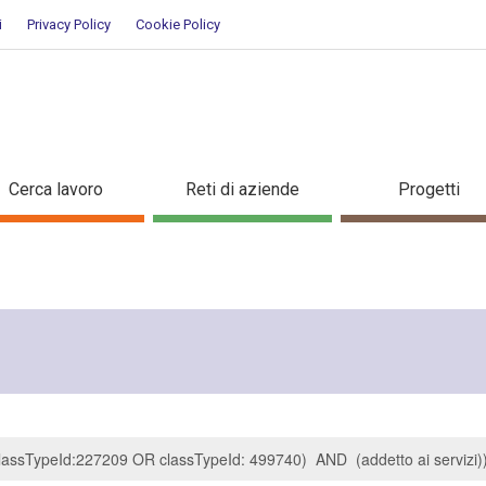
i
Privacy Policy
Cookie Policy
icerca
Cerca lavoro
Reti di aziende
Progetti