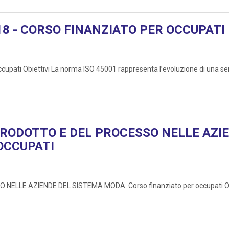
18 - CORSO FINANZIATO PER OCCUPATI
ati Obiettivi La norma ISO 45001 rappresenta l’evoluzione di una serie 
PRODOTTO E DEL PROCESSO NELLE AZI
OCCUPATI
E AZIENDE DEL SISTEMA MODA. Corso finanziato per occupati Obiettivi