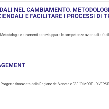
NDALI NEL CAMBIAMENTO. METODOLOGI
ENDALI E FACILITARE I PROCESSI DI 
logie e strumenti per sviluppare le competenze aziendali e facilitar
NAGEMENT
el Progetto finanziato dalla Regione del Veneto e FSE “DIMORE - DIVE