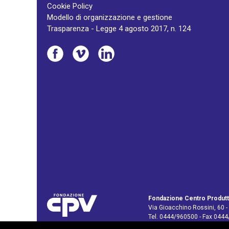
Cookie Policy
Modello di organizzazione e gestione
Trasparenza - Legge 4 agosto 2017, n. 124
Fondazione Centro Produtt
Via Gioacchino Rossini, 60 -
Tel. 0444/960500 - Fax 044
C.F. e P. IVA: 02429800242