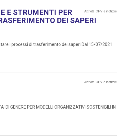
E E STRUMENTI PER
Attività CPV e notizie
TRASFERIMENTO DEI SAPERI
e i processi di trasferimento dei saperi Dal 15/07/2021
Attività CPV e notizie
RSITA' DI GENERE PER MODELLI ORGANIZZATIVI SOSTENIBILI IN