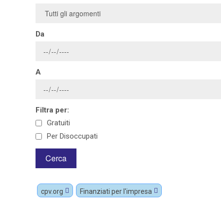
Da
A
Filtra per:
Gratuiti
Per Disoccupati
cpv.org
Finanziati per l'impresa