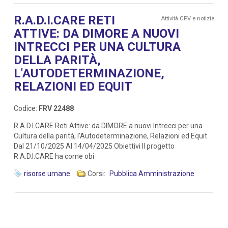
R.A.D.I.CARE RETI
Attività CPV e notizie
ATTIVE: DA DIMORE A NUOVI
INTRECCI PER UNA CULTURA
DELLA PARITÀ,
L'AUTODETERMINAZIONE,
RELAZIONI ED EQUIT
Codice:
FRV 22488
R.A.D.I.CARE Reti Attive: da DIMORE a nuovi Intrecci per una
Cultura della parità, l'Autodeterminazione, Relazioni ed Equit
Dal 21/10/2025 Al 14/04/2025 Obiettivi Il progetto
R.A.D.I.CARE ha come obi
risorse umane
Corsi:
Pubblica Amministrazione