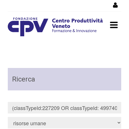
Salta al Contenuto
Risultati della Ricerca -
Ricerca
Ricerca