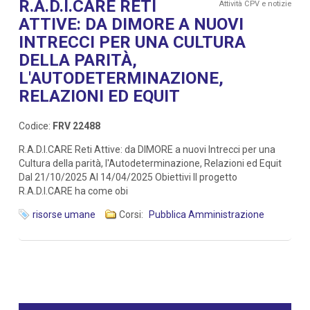
R.A.D.I.CARE RETI
Attività CPV e notizie
ATTIVE: DA DIMORE A NUOVI
INTRECCI PER UNA CULTURA
DELLA PARITÀ,
L'AUTODETERMINAZIONE,
RELAZIONI ED EQUIT
Codice:
FRV 22488
R.A.D.I.CARE Reti Attive: da DIMORE a nuovi Intrecci per una
Cultura della parità, l'Autodeterminazione, Relazioni ed Equit
Dal 21/10/2025 Al 14/04/2025 Obiettivi Il progetto
R.A.D.I.CARE ha come obi
risorse umane
Corsi:
Pubblica Amministrazione