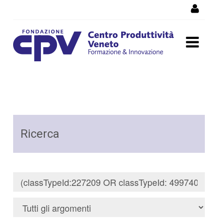
Salta al Contenuto
Risultati della Ricerca -
Ricerca
Ricerca