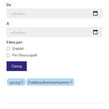
Da
A
Filtra per:
Gratuiti
Per Disoccupati
cpv.org
Pubblica Amministrazione