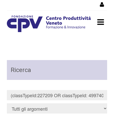
Salta al Contenuto
Risultati della Ricerca -
Ricerca
Ricerca