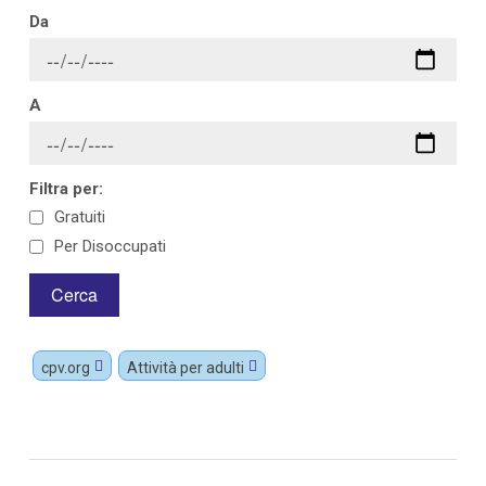
Da
A
Filtra per:
Gratuiti
Per Disoccupati
cpv.org
Attività per adulti