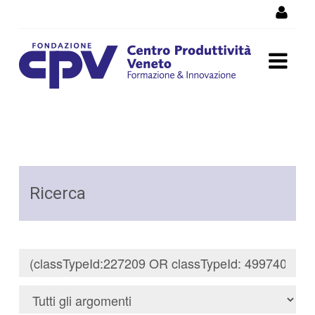
Salta al Contenuto
Risultati della Ricerca -
Ricerca
Ricerca