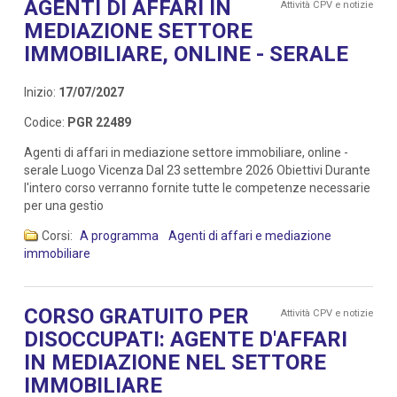
AGENTI DI AFFARI IN
Attività CPV e notizie
MEDIAZIONE SETTORE
IMMOBILIARE, ONLINE - SERALE
Inizio:
17/07/2027
Codice:
PGR 22489
Agenti di affari in mediazione settore immobiliare, online -
serale Luogo Vicenza Dal 23 settembre 2026 Obiettivi Durante
l'intero corso verranno fornite tutte le competenze necessarie
per una gestio
Corsi:
A programma
Agenti di affari e mediazione
immobiliare
CORSO GRATUITO PER
Attività CPV e notizie
DISOCCUPATI: AGENTE D'AFFARI
IN MEDIAZIONE NEL SETTORE
IMMOBILIARE