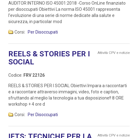
AUDITOR INTERNO ISO 45001:2018 -Corso OnLine finanziato
per disoccupati Obiettivi La norma ISO 45001 rappresenta
l’evoluzione di una serie di norme dedicate alla salute e
sicurezza, in particolar mod
Corsi:
Per Disoccupati
REELS & STORIES PER I
Attività CPV e notizie
SOCIAL
Codice:
FRV 22126
REELS & STORIES PER I SOCIAL Obiettivi Impara a raccontarti
e a raccontare attraverso immagini, video, foto e caption,
sfruttando al meglio la tecnologia a tua disposizione!! 8 ORE
workshop + 4 ore d
Corsi:
Per Disoccupati
IFTS: TECNICHE PER LA
Attività CPV e notizie