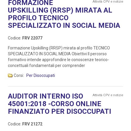
FORMAZIONE
Attività CPV e notizie
UPSKILLING (RRSP) MIRATA AL
PROFILO TECNICO
SPECIALIZZATO IN SOCIAL MEDIA
Codice:
FRV 22077
Formazione Upskilling (RRSP) mirata al profilo TECNICO
SPECIALIZZATO IN SOCIAL MEDIA Obiettivi Il percorso
formativo intende approfondire le conoscenze teorico-
concettuali fondamentali per comprender
Corsi:
Per Disoccupati
AUDITOR INTERNO ISO
Attività CPV e notizie
45001:2018 -CORSO ONLINE
FINANZIATO PER DISOCCUPATI
Codice:
FRV 21272