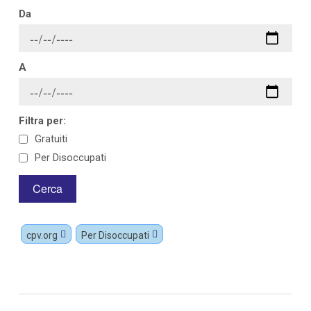
Da
A
Filtra per:
Gratuiti
Per Disoccupati
cpv.org
Per Disoccupati