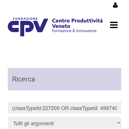
Salta al Contenuto
Risultati della Ricerca -
Ricerca
Ricerca