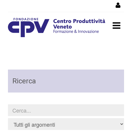
Salta al Contenuto
Ricerca
Ricerca