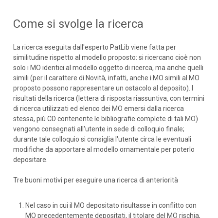
Come si svolge la ricerca
La ricerca eseguita dall'esperto PatLib viene fatta per
similitudine rispetto al modello proposto: si ricercano cioè non
solo i MO identici al modello oggetto di ricerca, ma anche quelli
simili (per il carattere di Novità, infatti, anche i MO simili al MO
proposto possono rappresentare un ostacolo al deposito). I
risultati della ricerca (lettera di risposta riassuntiva, con termini
di ricerca utilizzati ed elenco dei MO emersi dalla ricerca
stessa, più CD contenente le bibliografie complete di tali MO)
vengono consegnati all'utente in sede di colloquio finale;
durante tale colloquio si consiglia l'utente circa le eventuali
modifiche da apportare al modello ornamentale per poterlo
depositare.
Tre buoni motivi per eseguire una ricerca di anteriorità
Nel caso in cui il MO depositato risultasse in conflitto con
MO precedentemente depositati, il titolare del MO rischia,