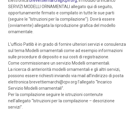
Elettronica
brevettiemarchi@cpv.org
, il modulo di incarico
SERVIZI MODELLI ORNAMENTALI allegato qui di seguito,
opportunamente firmato e compilato in tutte le sue parti
(seguire le "Istruzioni per la compilazione"). Dovrà essere
(ovviamente) allegata la riproduzione grafica del modello
ornamentale.
L’ufficio Patlib è in grado di fornire ulteriori servizi e consulenza
sul tema Modelli ornamentali come ad esempio informazioni
sulle procedure di deposito e sui costi di registrazione.
Come commissionare un servizio Modelli ornamentali.
La ricerca di anteriorità modelli ornamentali e gli altri servizi,
possono essere richiesti inviando via mail all’indirizzo di posta
elettronica brevettiemarchi@cpv.org l’allegato “Incarico
Servizio Modelli ornamentali”.
Per la compilazione seguire le istruzioni contenute
nell’allegato "Istruzioni per la compilazione – descrizione
servizi”.