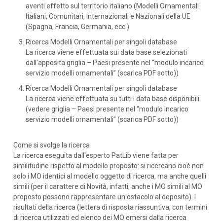
aventi effetto sul territorio italiano (Modelli Ornamentali
Italiani, Comunitari, Internazionali e Nazionali della UE
(Spagna, Francia, Germania, ecc.)
Ricerca Modelli Ornamentali per singoli database
La ricerca viene effettuata sui data base selezionati
dall’apposita griglia – Paesi presente nel “modulo incarico
servizio modelli ornamentali” (scarica PDF sotto))
Ricerca Modelli Ornamentali per singoli database
La ricerca viene effettuata su tutti i data base disponibili
(vedere griglia – Paesi presente nel “modulo incarico
servizio modelli ornamentali” (scarica PDF sotto))
Come si svolge la ricerca
La ricerca eseguita dall'esperto PatLib viene fatta per
similitudine rispetto al modello proposto: si ricercano cioè non
solo i MO identici al modello oggetto di ricerca, ma anche quelli
simili (per il carattere di Novità, infatti, anche i MO simili al MO
proposto possono rappresentare un ostacolo al deposito). I
risultati della ricerca (lettera di risposta riassuntiva, con termini
di ricerca utilizzati ed elenco dei MO emersi dalla ricerca