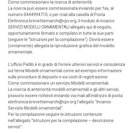
Come commissionare la ricerca di anteriorità
La ricerca può essere commissionata inviando per fax, al
numero 0444994710, o per mail alla casella di Posta
Elettronica brevettiemarchi@cpv.org, il modulo di incarico
SERVIZI MODELLI ORNAMENTALI allegato qui di seguito,
opportunamente firmato e compilato in tutte le sue parti
(seguire le "Istruzioni per la compilazione"). Dovrà essere
(ovviamente) allegata la riproduzione grafica del modello
ornamentale.
L’ufficio Patlib è in grado di fornire ulteriori servizi e consulenza
sul tema Modelli ornamentali come ad esempio informazioni
sulle procedure di deposito e sui costi di registrazione.
Come commissionare un servizio Modelli ornamentali.
La ricerca di anteriorità modelli ornamentali e gli altri servizi,
possono essere richiesti inviando via mail all’indirizzo di posta
elettronica brevettiemarchi@cpv.org l’allegato “Incarico
Servizio Modelli ornamentali”.
Per la compilazione seguire le istruzioni contenute
nell’allegato "Istruzioni per la compilazione – descrizione
servizi”.