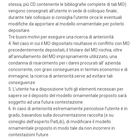
stessa, più CD contenente le bibliografie complete di tali MO)
vengono consegnati all'utente in sede di colloquio finale;
durante tale colloquio si consiglia l'utente circa le eventuali
modifiche da apportare al modello ornamentale per poterlo
depositare.
Tre buoni motivi per eseguire una ricerca di anteriorità
4.
Nel caso in cui il MO depositato risultasse in conflitto con MO
precedentemente depositati, il titolare del MO rischia, oltre
all'annullamento del MO impropriamente utilizzato, una
condanna di risarcimento per i danni procurati all' azienda
concorrente, con gravi conseguenze in termini economici e di
immagine; la ricerca di anteriorità serve ad evitare tali
conseguenze.
5.
L'utente ha a disposizione tutti gli elementi necessari per
sapere se il deposito del modello ornamentale proposto sarà
soggetto ad una futura contestazione.
6.
In caso di anteriorità estremamente pericolose l'utente è in
grado, basandosi sulla documentazione raccolta (e su
consiglio dell’esperto PatLib), di modificare il modello
ornamentale proposto in modo tale da non incorrere in
contestazioni future.