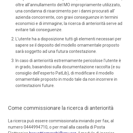
oltre all'annullamento del MO impropriamente utilizzato,
una condanna di risarcimento per i danni procurati all'
azienda concorrente, con gravi conseguenze in termini
economici e di immagine; la ricerca di anteriorità serve ad
evitare tali conseguenze.
L'utente ha a disposizione tutti gli elementi necessari per
sapere se il deposito del modello ornamentale proposto
sarà soggetto ad una futura contestazione.
In caso di anteriorità estremamente pericolose l'utente è
in grado, basandosi sulla documentazione raccolta (e su
consiglio dell’esperto PatLib), di modificare il modello
ornamentale proposto in modo tale da non incorrere in
contestazioni future.
Come commissionare la ricerca di anteriorità
La ricerca può essere commissionata inviando per fax, al
numero 0444994710, o per mail alla casella di Posta