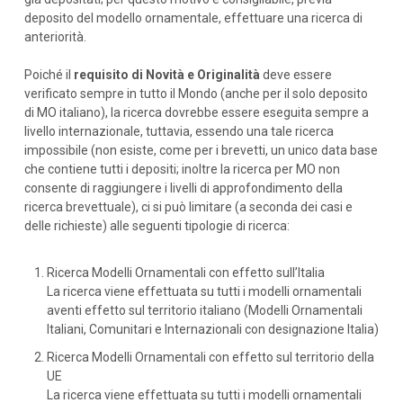
deposito del modello ornamentale, effettuare una ricerca di
anteriorità.
Poiché il
requisito di Novità e Originalità
deve essere
verificato sempre in tutto il Mondo (anche per il solo deposito
di MO italiano), la ricerca dovrebbe essere eseguita sempre a
livello internazionale, tuttavia, essendo una tale ricerca
impossibile (non esiste, come per i brevetti, un unico data base
che contiene tutti i depositi; inoltre la ricerca per MO non
consente di raggiungere i livelli di approfondimento della
ricerca brevettuale), ci si può limitare (a seconda dei casi e
delle richieste) alle seguenti tipologie di ricerca:
Ricerca Modelli Ornamentali con effetto sull’Italia
La ricerca viene effettuata su tutti i modelli ornamentali
aventi effetto sul territorio italiano (Modelli Ornamentali
Italiani, Comunitari e Internazionali con designazione Italia)
Ricerca Modelli Ornamentali con effetto sul territorio della
UE
La ricerca viene effettuata su tutti i modelli ornamentali