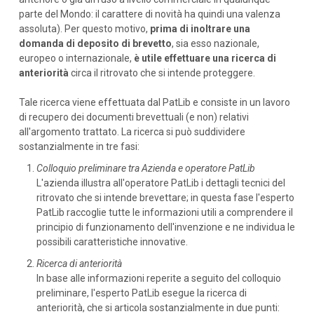
parte del Mondo: il carattere di novità ha quindi una valenza
assoluta). Per questo motivo,
prima di inoltrare una
domanda di deposito di brevetto
, sia esso nazionale,
europeo o internazionale,
è utile effettuare una ricerca di
anteriorità
circa il ritrovato che si intende proteggere.
Tale ricerca viene effettuata dal PatLib e consiste in un lavoro
di recupero dei documenti brevettuali (e non) relativi
all'argomento trattato. La ricerca si può suddividere
sostanzialmente in tre fasi:
Colloquio preliminare tra Azienda e operatore PatLib
L'azienda illustra all'operatore PatLib i dettagli tecnici del
ritrovato che si intende brevettare; in questa fase l'esperto
PatLib raccoglie tutte le informazioni utili a comprendere il
principio di funzionamento dell'invenzione e ne individua le
possibili caratteristiche innovative.
Ricerca di anteriorità
In base alle informazioni reperite a seguito del colloquio
preliminare, l'esperto PatLib esegue la ricerca di
anteriorità, che si articola sostanzialmente in due punti: