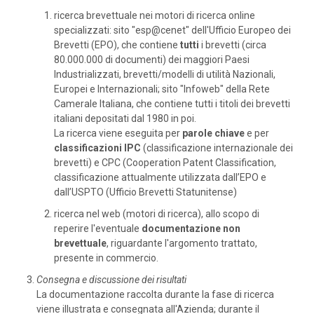
ricerca brevettuale nei motori di ricerca online
specializzati: sito "esp@cenet" dell'Ufficio Europeo dei
Brevetti (EPO), che contiene
tutti
i brevetti (circa
80.000.000 di documenti) dei maggiori Paesi
Industrializzati, brevetti/modelli di utilità Nazionali,
Europei e Internazionali; sito "Infoweb" della Rete
Camerale Italiana, che contiene tutti i titoli dei brevetti
italiani depositati dal 1980 in poi.
La ricerca viene eseguita per
parole chiave
e per
classificazioni IPC
(classificazione internazionale dei
brevetti) e CPC (Cooperation Patent Classification,
classificazione attualmente utilizzata dall’EPO e
dall’USPTO (Ufficio Brevetti Statunitense)
ricerca nel web (motori di ricerca), allo scopo di
reperire l'eventuale
documentazione non
brevettuale
, riguardante l'argomento trattato,
presente in commercio.
Consegna e discussione dei risultati
La documentazione raccolta durante la fase di ricerca
viene illustrata e consegnata all'Azienda; durante il