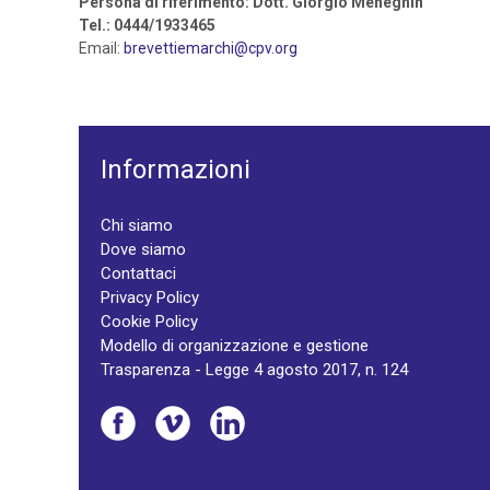
Persona di riferimento: Dott. Giorgio Meneghin
Tel.: 0444/1933465
Email:
brevettiemarchi@cpv.org
Informazioni
Chi siamo
Dove siamo
Contattaci
Privacy Policy
Cookie Policy
Modello di organizzazione e gestione
Trasparenza - Legge 4 agosto 2017, n. 124