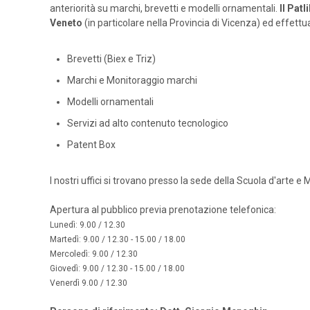
anteriorità su marchi, brevetti e modelli ornamentali.
Il Pat
Veneto
(in particolare nella Provincia di Vicenza) ed effettua
Brevetti (Biex e Triz)
Marchi e Monitoraggio marchi
Modelli ornamentali
Servizi ad alto contenuto tecnologico
Patent Box
I nostri uffici si trovano presso la sede della Scuola d'arte e M
Apertura al pubblico previa prenotazione telefonica:
Lunedì: 9.00 / 12.30
Martedì: 9.00 / 12.30 - 15.00 / 18.00
Mercoledì: 9.00 / 12.30
Giovedì: 9.00 / 12.30 - 15.00 / 18.00
Venerdì 9.00 / 12.30