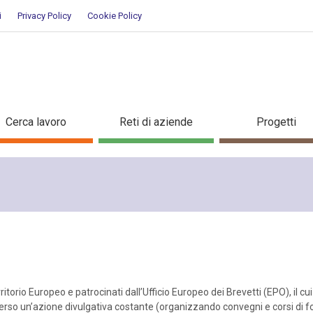
i
Privacy Policy
Cookie Policy
ry
Cerca lavoro
Reti di aziende
Progetti
ritorio Europeo e patrocinati dall’Ufficio Europeo dei Brevetti (EPO), il cui
raverso un’azione divulgativa costante (organizzando convegni e corsi di 