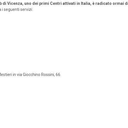
lib di Vicenza, uno dei primi Centri attivati in Italia, è radicato orm
 i seguenti servizi:
estieri in via Giocchino Rossini, 66.