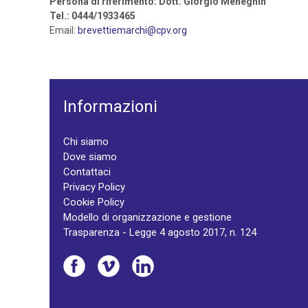
Persona di riferimento: Dott. Giorgio Meneghin
Tel.: 0444/1933465
Email:
brevettiemarchi@cpv.org
Informazioni
Chi siamo
Dove siamo
Contattaci
Privacy Policy
Cookie Policy
Modello di organizzazione e gestione
Trasparenza - Legge 4 agosto 2017, n. 124