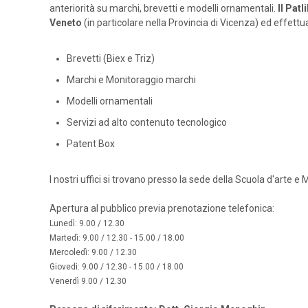
anteriorità su marchi, brevetti e modelli ornamentali.
Il Pat
Veneto
(in particolare nella Provincia di Vicenza) ed effettua
Brevetti (Biex e Triz)
Marchi e Monitoraggio marchi
Modelli ornamentali
Servizi ad alto contenuto tecnologico
Patent Box
I nostri uffici si trovano presso la sede della Scuola d'arte e M
Apertura al pubblico previa prenotazione telefonica:
Lunedì: 9.00 / 12.30
Martedì: 9.00 / 12.30 - 15.00 / 18.00
Mercoledì: 9.00 / 12.30
Giovedì: 9.00 / 12.30 - 15.00 / 18.00
Venerdì 9.00 / 12.30