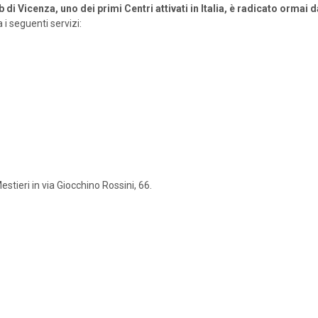
lib di Vicenza, uno dei primi Centri attivati in Italia, è radicato orm
 i seguenti servizi:
estieri in via Giocchino Rossini, 66.