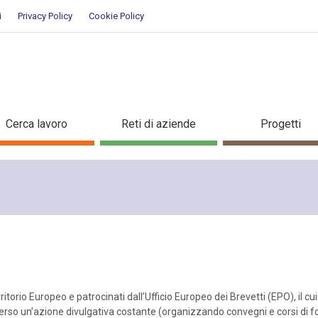
i
Privacy Policy
Cookie Policy
ry
Cerca lavoro
Reti di aziende
Progetti
ritorio Europeo e patrocinati dall’Ufficio Europeo dei Brevetti (EPO), il cui
raverso un’azione divulgativa costante (organizzando convegni e corsi di 