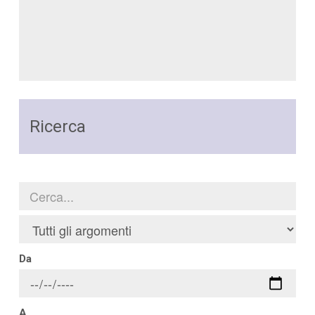
Ricerca
Da
A