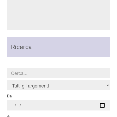
Ricerca
Da
A