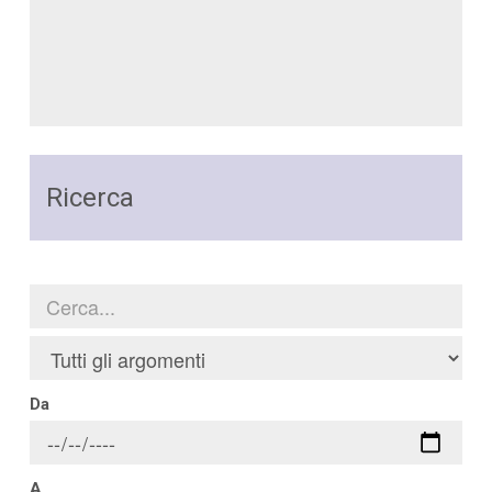
Ricerca
Da
A