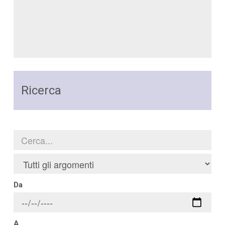
Ricerca
Da
A