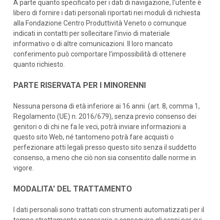
A parte quanto specificato per i dati di navigazione, l'utente è
libero di fornire i dati personali riportati nei moduli di richiesta
alla Fondazione Centro Produttività Veneto o comunque
indicati in contatti per sollecitare l'invio di materiale
informativo o di altre comunicazioni. Il loro mancato
conferimento può comportare l'impossibilità di ottenere
quanto richiesto.
PARTE RISERVATA PER I MINORENNI
Nessuna persona di età inferiore ai 16 anni (art. 8, comma 1,
Regolamento (UE) n. 2016/679), senza previo consenso dei
genitori o di chi ne fa le veci, potrà inviare informazioni a
questo sito Web, né tantomeno potrà fare acquisti o
perfezionare atti legali presso questo sito senza il suddetto
consenso, a meno che ciò non sia consentito dalle norme in
vigore.
MODALITA' DEL TRATTAMENTO
I dati personali sono trattati con strumenti automatizzati per il