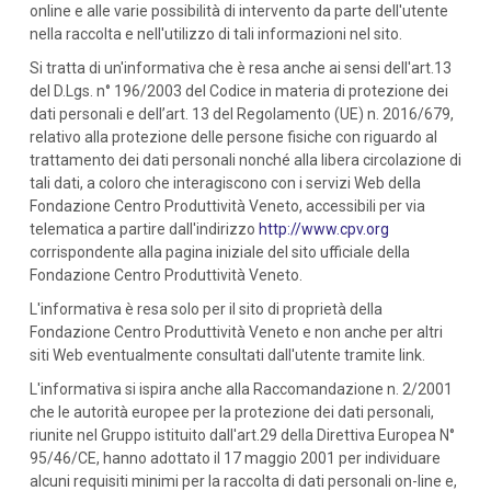
online e alle varie possibilità di intervento da parte dell'utente
nella raccolta e nell'utilizzo di tali informazioni nel sito.
Si tratta di un'informativa che è resa anche ai sensi dell'art.13
del D.Lgs. n° 196/2003 del Codice in materia di protezione dei
dati personali e dell’art. 13 del Regolamento (UE) n. 2016/679,
relativo alla protezione delle persone fisiche con riguardo al
trattamento dei dati personali nonché alla libera circolazione di
tali dati, a coloro che interagiscono con i servizi Web della
Fondazione Centro Produttività Veneto, accessibili per via
telematica a partire dall'indirizzo
http://www.cpv.org
corrispondente alla pagina iniziale del sito ufficiale della
Fondazione Centro Produttività Veneto.
L'informativa è resa solo per il sito di proprietà della
Fondazione Centro Produttività Veneto e non anche per altri
siti Web eventualmente consultati dall'utente tramite link.
L'informativa si ispira anche alla Raccomandazione n. 2/2001
che le autorità europee per la protezione dei dati personali,
riunite nel Gruppo istituito dall'art.29 della Direttiva Europea N°
95/46/CE, hanno adottato il 17 maggio 2001 per individuare
alcuni requisiti minimi per la raccolta di dati personali on-line e,