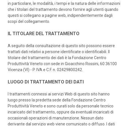
in particolare, le modalità, i tempi e la natura delle informazioni
che i titolari del trattamento devono fornire agli utenti quando
questi si collegano a pagine web, indipendentemente dagli
scopi del collegamento.
IL TITOLARE DEL TRATTAMENTO
A seguito della consultazione di questo sito possono essere
trattati dati relativi a persone identificate o identificabili. Il
titolare del trattamento dei dati è la Fondazione Centro
Produttività Veneto con sede in Gioacchino Rossini, 60 36100
Vicenza (VI) - P. IVA e C.F. n. 02429800242.
LUOGO DI TRATTAMENTO DEI DATI
I trattamenti connessi ai servizi Web di questo sito hanno
luogo presso la predetta sede della Fondazione Centro
Produttività Veneto e sono curati solo da personale tecnico
incaricato del trattamento, oppure da eventuali incaricati di
occasionali operazioni di manutenzione. Nessun dato
derivante dal servizio web viene comunicato o diffuso. I dati