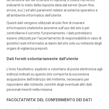
dimensione del file ottenuto in risposta, il codice numerico
indicante lo stato della risposta data dal server (buon fine,
errore, ecc.) ed altri parametri relativi al sistema operativo e
all'ambiente informatico dell'utente.
Questi dati vengono utilizzati al solo fine di ricavare
informazioni statistiche anonime sull'uso del sito e per
controllarne il corretto funzionamento. I dati potrebbero
essere utilizzati per l'accertamento di responsabilità in caso di
ipotetici reati informatici ai danni del sito solo su richiesta degli
organi di vigilanza preposti.
Dati forniti volontariamente dall'utente
L'invio facoltativo, esplicito e volontario di posta elettronica agli
indirizzi indicati su questo sito comporta la successiva
acquisizione dell'indirizzo del mittente, necessario per
rispondere alle richieste, nonché degli eventuali altri dati
personali inseriti nella missiva.
FACOLTATIVITA' DEL CONFERIMENTO DEI DATI