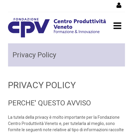
Salta al Contenuto
Privacy Policy
Privacy Policy
PRIVACY POLICY
PERCHE' QUESTO AVVISO
La tutela della privacy è molto importante per la Fondazione
Centro Produttività Veneto e, per tutelarla al meglio, sono
fornite le seguenti note relative al tipo di informazioni raccolte