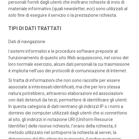
personali forniti dagli utenti che inoltrano richieste di invio di
materiale informativo (quali newsletter, ecc) sono utilizzati al
solo fine di eseguire il servizio o la prestazione richiesta.
TIPI DI DATI TRATTATI
Dati di navigazione
I sistemi informatici e le procedure software preposte al
funzionamento di questo sito Web acquisiscono, nel corso del
loro normale esercizio, alcuni dati personali la cui trasmissione
è implicita nell'uso dei protocolli di comunicazione di Internet.
Si tratta di informazioni che non sono raccolte per essere
associate a interessati identificati, ma che per loro stessa
natura potrebbero, attraverso elaborazioni ed associazioni
con dati detenuti da terzi, permettere di identificare gli utenti.
In questa categoria di dati rientrano gli indirizzi IP o i nomi a
dominio dei computer utilizzati dagli utenti che si connettono
al sito, gli indirizzi in notazione URI (Uniform Resource
Identifier) delle risorse richieste, l'orario della richiesta, il
metodo utilizzato nel sottoporre la richiesta al server, la