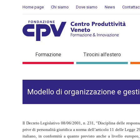
Salta al Contenuto
Home page
Chi siamo
Dove siamo
News
Contattac
Modello di organizzazione
Formazione
Tirocini all'estero
Modello di organizzazione e gest
Il Decreto Legislativo 08/06/2001, n. 231, “Disciplina delle responsa
prive di personalità giuridica a norma dell’articolo 11 delle Legge 
italiano, in conformità a quanto previsto anche a livello europeo