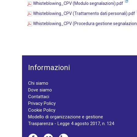
Whisteblowing_CPV (Modulo segnalazioni).pdf
Whisteblowing_CPV (Trattamento dati personali).pdf
Whisteblowing_CPV (Procedura gestione segnalazioni
Informazioni
Chi siamo
Dove siamo
Contattaci
Privacy Policy
Cookie Policy
Modello di organizzazione e gestione
Trasparenza - Legge 4 agosto 2017, n. 124