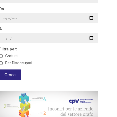
Da
A
Filtra per:
Gratuiti
Per Disoccupati