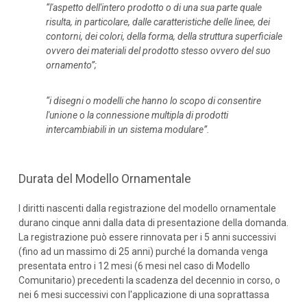
“l'aspetto dell'intero prodotto o di una sua parte quale
risulta, in particolare, dalle caratteristiche delle linee, dei
contorni, dei colori, della forma, della struttura superficiale
ovvero dei materiali del prodotto stesso ovvero del suo
ornamento”;
“i disegni o modelli che hanno lo scopo di consentire
l'unione o la connessione multipla di prodotti
intercambiabili in un sistema modulare”.
Durata del Modello Ornamentale
I diritti nascenti dalla registrazione del modello ornamentale
durano cinque anni dalla data di presentazione della domanda.
La registrazione può essere rinnovata per i 5 anni successivi
(fino ad un massimo di 25 anni) purché la domanda venga
presentata entro i 12 mesi (6 mesi nel caso di Modello
Comunitario) precedenti la scadenza del decennio in corso, o
nei 6 mesi successivi con l'applicazione di una soprattassa