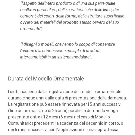
“l'aspetto dell'intero prodotto o di una sua parte quale
risulta, in particolare, dalle caratteristiche delle linee, dei
contorni, dei colori, della forma, della struttura superficiale
ovvero dei materiali del prodotto stesso ovvero del suo
ornamento”;
“i disegni o modelli che hanno lo scopo di consentire
l'unione o la connessione multipla di prodotti
intercambiabili in un sistema modulare”.
Durata del Modello Ornamentale
I diritti nascenti dalla registrazione del modello ornamentale
durano cinque anni dalla data di presentazione della domanda.
La registrazione può essere rinnovata per i 5 anni successivi
(fino ad un massimo di 25 anni) purché la domanda venga
presentata entro i 12 mesi (6 mesi nel caso di Modello
Comunitario) precedenti la scadenza del decennio in corso, o
nei 6 mesi successivi con l'applicazione di una soprattassa