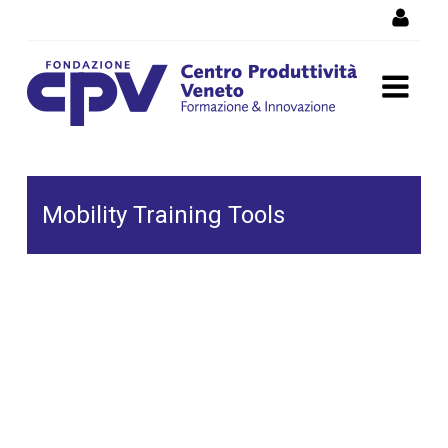
Salta al Contenuto
Mobility Training Tools
Mobility Training Tools