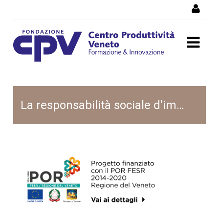
Salta al Contenuto
MIAIVO
La responsabilità sociale d'impresa