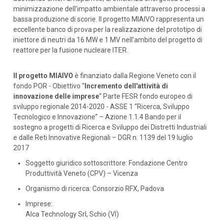
minimizzazione dell’impatto ambientale attraverso processi a
bassa produzione di scorie. Il progetto MIAIVO rappresenta un
eccellente banco di prova per la realizzazione del prototipo di
iniettore di neutri da 16 MW e 1 MV nell’ambito del progetto di
reattore per la fusione nucleare ITER.
Il progetto MIAIVO
è finanziato dalla Regione Veneto con il
fondo POR - Obiettivo “
Incremento dell'attività di
innovazione delle imprese
” Parte FESR fondo europeo di
sviluppo regionale 2014-2020 - ASSE 1 “Ricerca, Sviluppo
Tecnologico e Innovazione” – Azione 1.1.4 Bando per il
sostegno a progetti di Ricerca e Sviluppo dei Distretti Industriali
e dalle Reti Innovative Regionali – DGR n. 1139 del 19 luglio
2017
Soggetto giuridico sottoscrittore: Fondazione Centro
Produttività Veneto (CPV) – Vicenza
Organismo di ricerca: Consorzio RFX, Padova
Imprese:
Alca Technology Srl, Schio (VI)