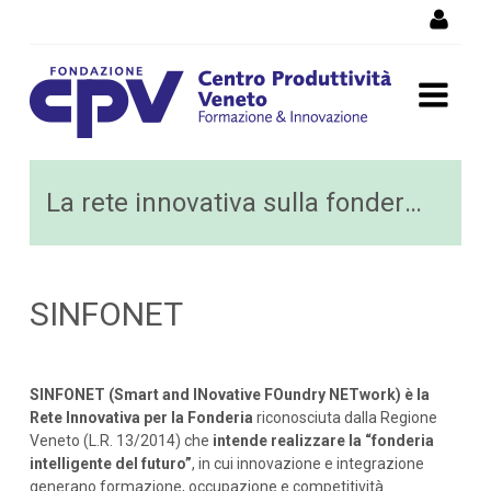
Salta al Contenuto
La rete innovativa per la
La rete innovativa sulla fonderia
fonderia
SINFONET
SINFONET (Smart and INovative FOundry NETwork)
è la
Rete Innovativa per la Fonderia
riconosciuta dalla Regione
Veneto (L.R. 13/2014) che
intende realizzare la “fonderia
intelligente del futuro”
, in cui innovazione e integrazione
generano formazione, occupazione e competitività.