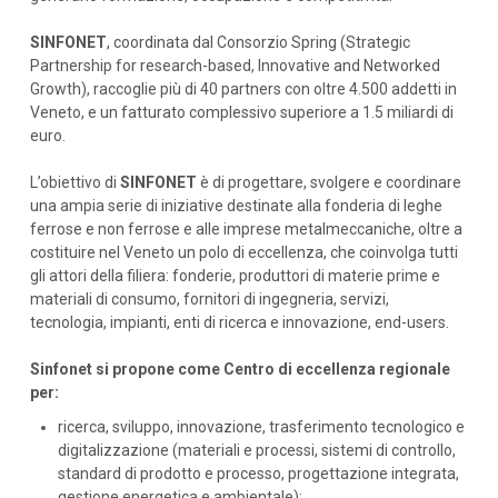
SINFONET
, coordinata dal Consorzio Spring (Strategic
Partnership for research-based, Innovative and Networked
Growth), raccoglie più di 40 partners con oltre 4.500 addetti in
Veneto, e un fatturato complessivo superiore a 1.5 miliardi di
euro.
L’obiettivo di
SINFONET
è di progettare, svolgere e coordinare
una ampia serie di iniziative destinate alla fonderia di leghe
ferrose e non ferrose e alle imprese metalmeccaniche, oltre a
costituire nel Veneto un polo di eccellenza, che coinvolga tutti
gli attori della filiera: fonderie, produttori di materie prime e
materiali di consumo, fornitori di ingegneria, servizi,
tecnologia, impianti, enti di ricerca e innovazione, end-users.
Sinfonet si propone come Centro di eccellenza regionale
per:
ricerca, sviluppo, innovazione, trasferimento tecnologico e
digitalizzazione (materiali e processi, sistemi di controllo,
standard di prodotto e processo, progettazione integrata,
gestione energetica e ambientale);