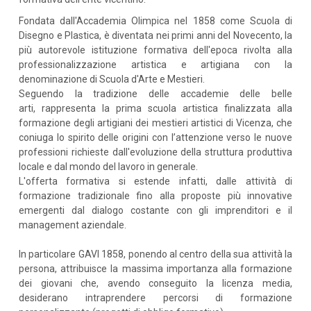
Fondata dall'Accademia Olimpica nel 1858 come Scuola di
Disegno e Plastica, è diventata nei primi anni del Novecento, la
più autorevole istituzione formativa dell'epoca rivolta alla
professionalizzazione artistica e artigiana con la
denominazione di Scuola d'Arte e Mestieri.
Seguendo la tradizione delle accademie delle belle
arti, rappresenta la prima scuola artistica finalizzata alla
formazione degli artigiani dei mestieri artistici di Vicenza, che
coniuga lo spirito delle origini con l’attenzione verso le nuove
professioni richieste dall'evoluzione della struttura produttiva
locale e dal mondo del lavoro in generale.
L'offerta formativa si estende infatti, dalle attività di
formazione tradizionale fino alla proposte più innovative
emergenti dal dialogo costante con gli imprenditori e il
management aziendale.
In particolare GAVI 1858, ponendo al centro della sua attività la
persona, attribuisce la massima importanza alla formazione
dei giovani che, avendo conseguito la licenza media,
desiderano intraprendere percorsi di formazione