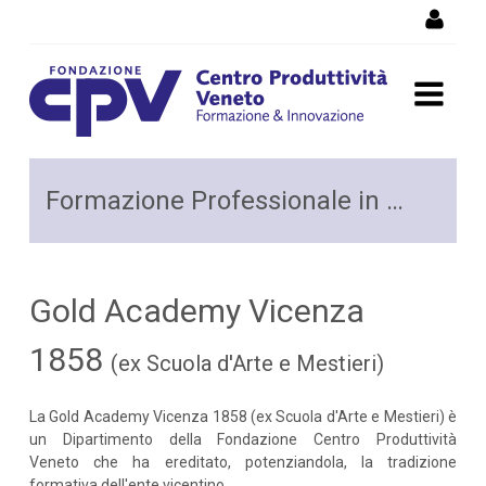
Salta al Contenuto
Formazione Professionale
Formazione Professionale in Oreficeria GAVI 1858
in Oreficeria
Gold Academy Vicenza
1858
(ex Scuola d'Arte e Mestieri)
La Gold Academy Vicenza 1858 (ex Scuola d'Arte e Mestieri) è
un Dipartimento della Fondazione Centro Produttività
Veneto che ha ereditato, potenziandola, la tradizione
formativa dell'ente vicentino.