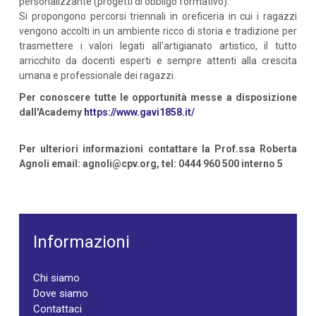
personalizzante (progetti di obbligo formativo).
Si propongono percorsi triennali in oreficeria in cui i ragazzi
vengono accolti in un ambiente ricco di storia e tradizione per
trasmettere i valori legati all'artigianato artistico, il tutto
arricchito da docenti esperti e sempre attenti alla crescita
umana e professionale dei ragazzi.
Per conoscere tutte le opportunità messe a disposizione
dall'Academy
https://www.gavi1858.it/
Per ulteriori informazioni contattare la Prof.ssa Roberta
Agnoli email: agnoli@cpv.org, tel: 0444 960 500 interno 5
Informazioni
Chi siamo
Dove siamo
Contattaci