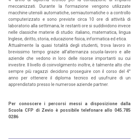
meccanizzati. Durante la formazione vengono utilizzate
macchine utensili automatiche, semiautomatiche o a controllo
computerizzato e sono previste circa 10 ore di attività di
laboratorio alla settimana; le restanti ore si suddividono invece
nelle classiche materie di studio: italiano, matematica, lingua
Inglese, diritto, storia, educazione fisica, informatica ed etica.
Attualmente la quasi totalità degli studenti, trova lavoro in
brevissimo tempo grazie all’alternanza scuola-lavoro e alle
aziende che vedono in loro delle risorse importanti su cui
investire. Il livello di coinvolgimento inoltre, è talmente alto che
sempre più ragazzi decidono proseguire con il corso del 4°
anno per ottenere il diploma tecnico ed usufruire di un
apprendistato presso le numerose aziende partner.
Per conoscere i percorsi messi a disposizione dalla
Scuola CFP di Zevio è possibile telefonare allo 045.785
0286