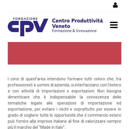
Skip to Content
Internazionalizzazione e
commercio estero
I corsi di quest’area intendono formare tutti coloro che, tra
professionisti e uomini di azienda, si interfacciano con l’estero
e con attività di importazioni o esportazioni. Non bisogna
dimenticare che è indispensabile la conoscenza delle
tematiche legate alle operazioni di importazione ed
esportazione, per evitare i rischi e soprattutto per essere in
grado di cogliere tutte le opportunità che il commercio estero
può fornire alla imprese italiane al fine di valorizzare sempre
più il marchio del “Made in Italy”.