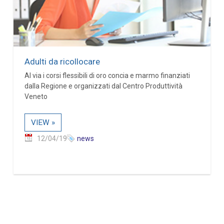
Adulti da ricollocare
Al via i corsi flessibili di oro concia e marmo finanziati
dalla Regione e organizzati dal Centro Produttività
Veneto
VIEW »
12/04/19
news