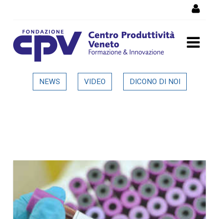
Skip to Content
Dettaglio in evidenza
NEWS
VIDEO
DICONO DI NOI