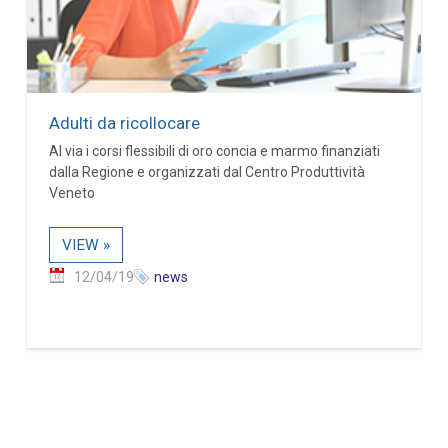
Adulti da ricollocare
Al via i corsi flessibili di oro concia e marmo finanziati
dalla Regione e organizzati dal Centro Produttività
Veneto
VIEW »
12/04/19
news