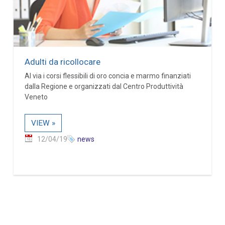
Adulti da ricollocare
Al via i corsi flessibili di oro concia e marmo finanziati
dalla Regione e organizzati dal Centro Produttività
Veneto
VIEW »
12/04/19
news