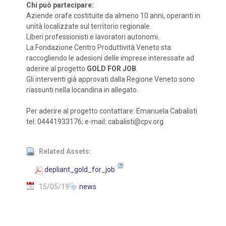
Chi può partecipare:
Aziende orafe costituite da almeno 10 anni, operanti in
unità localizzate sul territorio regionale.
Liberi professionisti e lavoratori autonomi.
La Fondazione Centro Produttività Veneto sta
raccogliendo le adesioni delle imprese interessate ad
aderire al progetto
GOLD FOR JOB
.
Gli interventi già approvati dalla Regione Veneto sono
riassunti nella locandina in allegato.
Per aderire al progetto contattare: Emanuela Cabalisti
tel: 04441933176; e-mail: cabalisti@cpv.org
Related Assets:
depliant_gold_for_job
15/05/19
news