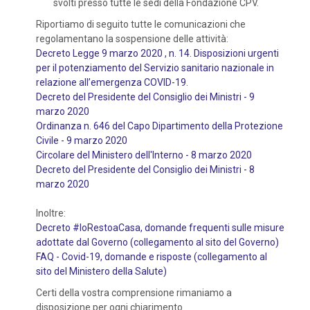
svolti presso tutte le sedi della Fondazione CPV.
Riportiamo di seguito tutte le comunicazioni che
regolamentano la sospensione delle attività:
Decreto Legge 9 marzo 2020 , n. 14. Disposizioni urgenti
per il potenziamento del Servizio sanitario nazionale in
relazione all’emergenza COVID-19
.
Decreto del Presidente del Consiglio dei Ministri - 9
marzo 2020
Ordinanza n. 646 del Capo Dipartimento della Protezione
Civile - 9 marzo 2020
Circolare del Ministero dell'Interno - 8 marzo 2020
Decreto del Presidente del Consiglio dei Ministri - 8
marzo 2020
Inoltre:
Decreto #IoRestoaCasa, domande frequenti sulle misure
adottate dal Governo (collegamento al sito del Governo)
FAQ - Covid-19, domande e risposte (collegamento al
sito del Ministero della Salute)
Certi della vostra comprensione rimaniamo a
disposizione per ogni chiarimento.