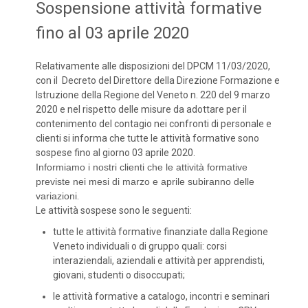
Sospensione attività formative
fino al 03 aprile 2020
Relativamente alle disposizioni del DPCM 11/03/2020,
con il Decreto del Direttore della Direzione Formazione e
Istruzione della Regione del Veneto n. 220 del 9 marzo
2020 e nel rispetto delle misure da adottare per il
contenimento del contagio nei confronti di personale e
clienti si informa che tutte le attività formative sono
sospese fino al giorno 03 aprile 2020.
Informiamo i nostri clienti che le attività formative
previste nei mesi di marzo e aprile subiranno delle
variazioni
.
Le attività sospese sono le seguenti:
tutte le attività formative finanziate dalla Regione
Veneto individuali o di gruppo quali: corsi
interaziendali, aziendali e attività per apprendisti,
giovani, studenti o disoccupati;
le attività formative a catalogo, incontri e seminari