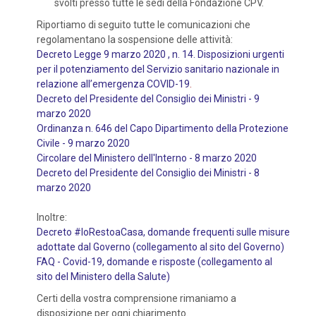
svolti presso tutte le sedi della Fondazione CPV.
Riportiamo di seguito tutte le comunicazioni che
regolamentano la sospensione delle attività:
Decreto Legge 9 marzo 2020 , n. 14. Disposizioni urgenti
per il potenziamento del Servizio sanitario nazionale in
relazione all’emergenza COVID-19
.
Decreto del Presidente del Consiglio dei Ministri - 9
marzo 2020
Ordinanza n. 646 del Capo Dipartimento della Protezione
Civile - 9 marzo 2020
Circolare del Ministero dell'Interno - 8 marzo 2020
Decreto del Presidente del Consiglio dei Ministri - 8
marzo 2020
Inoltre:
Decreto #IoRestoaCasa, domande frequenti sulle misure
adottate dal Governo (collegamento al sito del Governo)
FAQ - Covid-19, domande e risposte (collegamento al
sito del Ministero della Salute)
Certi della vostra comprensione rimaniamo a
disposizione per ogni chiarimento.