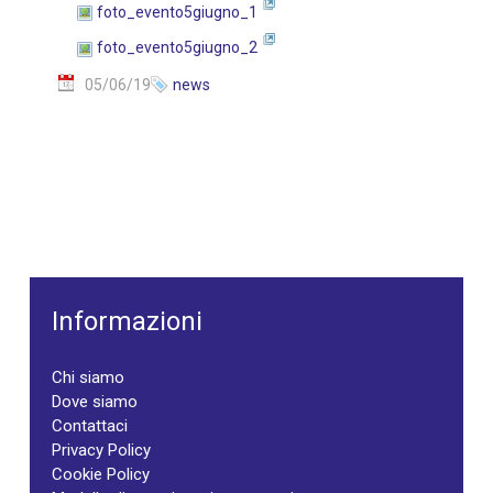
foto_evento5giugno_1
foto_evento5giugno_2
05/06/19
news
Informazioni
Chi siamo
Dove siamo
Contattaci
Privacy Policy
Cookie Policy