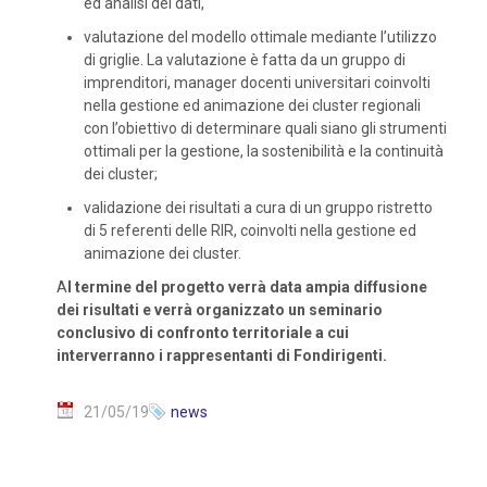
ed analisi dei dati,
valutazione del modello ottimale mediante l’utilizzo
di griglie. La valutazione è fatta da un gruppo di
imprenditori, manager docenti universitari coinvolti
nella gestione ed animazione dei cluster regionali
con l’obiettivo di determinare quali siano gli strumenti
ottimali per la gestione, la sostenibilità e la continuità
dei cluster;
validazione dei risultati a cura di un gruppo ristretto
di 5 referenti delle RIR, coinvolti nella gestione ed
animazione dei cluster.
A
l termine del progetto verrà data ampia diffusione
dei risultati e verrà organizzato un seminario
conclusivo di confronto territoriale a cui
interverranno i rappresentanti di Fondirigenti.
21/05/19
news