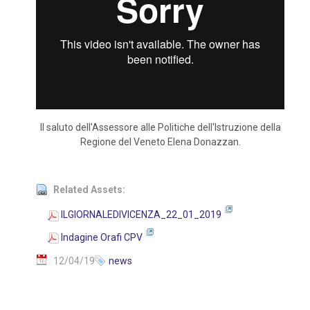
Il saluto dell'Assessore alle Politiche dell'Istruzione della
Regione del Veneto Elena Donazzan.
Related Assets:
ILGIORNALEDIVICENZA_22_01_2019
Indagine Orafi CPV
12/04/19
news