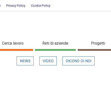
i
Privacy Policy
Cookie Policy
evidenza
Cerca lavoro
Reti di aziende
Progetti
NEWS
VIDEO
DICONO DI NOI