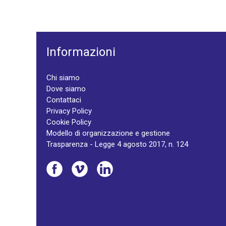
Informazioni
Chi siamo
Dove siamo
Contattaci
Privacy Policy
Cookie Policy
Modello di organizzazione e gestione
Trasparenza - Legge 4 agosto 2017, n. 124