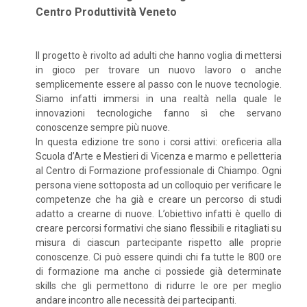
Centro Produttività Veneto
Il progetto è rivolto ad adulti che hanno voglia di mettersi
in gioco per trovare un nuovo lavoro o anche
semplicemente essere al passo con le nuove tecnologie.
Siamo infatti immersi in una realtà nella quale le
innovazioni tecnologiche fanno sì che servano
conoscenze sempre più nuove.
In questa edizione tre sono i corsi attivi: oreficeria alla
Scuola d’Arte e Mestieri di Vicenza e marmo e pelletteria
al Centro di Formazione professionale di Chiampo. Ogni
persona viene sottoposta ad un colloquio per verificare le
competenze che ha già e creare un percorso di studi
adatto a crearne di nuove. L’obiettivo infatti è quello di
creare percorsi formativi che siano flessibili e ritagliati su
misura di ciascun partecipante rispetto alle proprie
conoscenze. Ci può essere quindi chi fa tutte le 800 ore
di formazione ma anche ci possiede già determinate
skills che gli permettono di ridurre le ore per meglio
andare incontro alle necessità dei partecipanti.