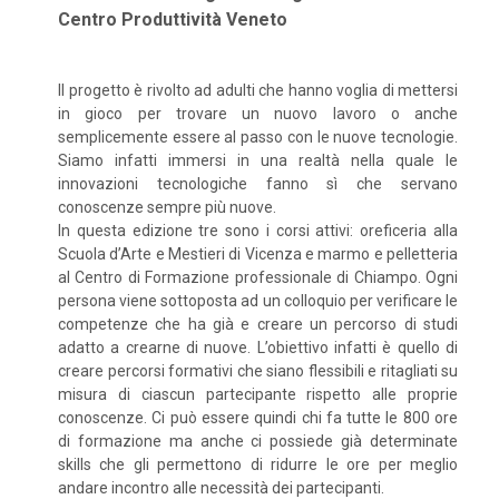
Centro Produttività Veneto
Il progetto è rivolto ad adulti che hanno voglia di mettersi
in gioco per trovare un nuovo lavoro o anche
semplicemente essere al passo con le nuove tecnologie.
Siamo infatti immersi in una realtà nella quale le
innovazioni tecnologiche fanno sì che servano
conoscenze sempre più nuove.
In questa edizione tre sono i corsi attivi: oreficeria alla
Scuola d’Arte e Mestieri di Vicenza e marmo e pelletteria
al Centro di Formazione professionale di Chiampo. Ogni
persona viene sottoposta ad un colloquio per verificare le
competenze che ha già e creare un percorso di studi
adatto a crearne di nuove. L’obiettivo infatti è quello di
creare percorsi formativi che siano flessibili e ritagliati su
misura di ciascun partecipante rispetto alle proprie
conoscenze. Ci può essere quindi chi fa tutte le 800 ore
di formazione ma anche ci possiede già determinate
skills che gli permettono di ridurre le ore per meglio
andare incontro alle necessità dei partecipanti.