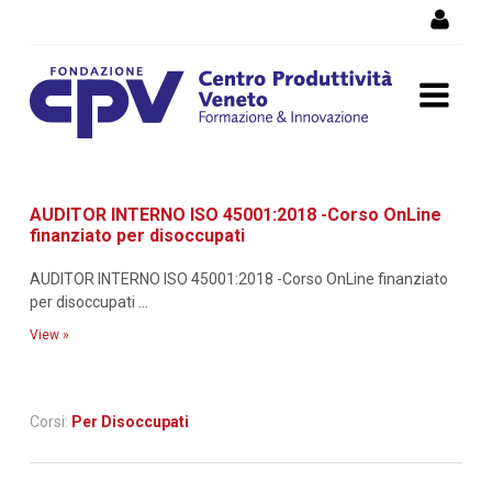
Skip to Content
Dettaglio corso di
AUDITOR INTERNO ISO 45001:2018 -Corso OnLine
formazione
finanziato per disoccupati
AUDITOR INTERNO ISO 45001:2018 -Corso OnLine finanziato
per disoccupati ...
View »
Corsi:
Per Disoccupati